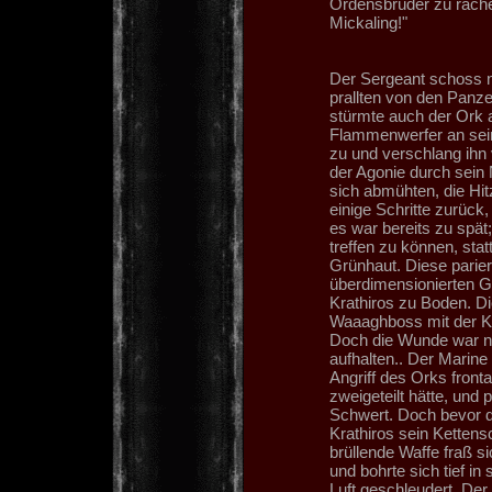
Ordensbrüder zu rächen
Mickaling!"
Der Sergeant schoss n
prallten von den Panz
stürmte auch der Ork 
Flammenwerfer an sein
zu und verschlang ihn 
der Agonie durch sein
sich abmühten, die Hit
einige Schritte zurück,
es war bereits zu spät
treffen zu können, sta
Grünhaut. Diese parier
überdimensionierten G
Krathiros zu Boden. D
Waaaghboss mit der Kral
Doch die Wunde war nic
aufhalten.. Der Marine
Angriff des Orks fronta
zweigeteilt hätte, und
Schwert. Doch bevor de
Krathiros sein Kettens
brüllende Waffe fraß s
und bohrte sich tief in
Luft geschleudert. De