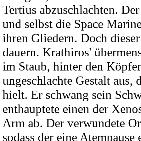
Tertius abzuschlachten. Der
und selbst die Space Marin
ihren Gliedern. Doch diese
dauern. Krathiros' übermen
im Staub, hinter den Köpfen
ungeschlachte Gestalt aus, 
hielt. Er schwang sein Sch
enthauptete einen der Xeno
Arm ab. Der verwundete Ork
sodass der eine Atempause e