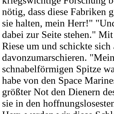
kriegswichtige Forschung be
nötig, dass diese Fabriken
sie halten, mein Herr!" "U
dabei zur Seite stehen." Mit
Riese um und schickte sich
davonzumarschieren. "Mein
schnabelförmigen Spitze wa
habe von den Space Marines 
größter Not den Dienern des
sie in den hoffnungsloseste