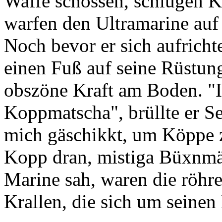
Waffe schossen, schlugen Ke
warfen den Ultramarine auf
Noch bevor er sich aufricht
einen Fuß auf seine Rüstung
obszöne Kraft am Boden. "
Koppmatscha", brüllte er Se
mich gäschikkt, um Köppe z
Kopp dran, mistiga Büxnmän
Marine sah, waren die röhr
Krallen, die sich um seinen