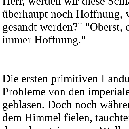
Herr, werden wir diese Schl
überhaupt noch Hoffnung, 
gesandt werden?" "Oberst, d
immer Hoffnung."
Die ersten primitiven Lan
Probleme von den imperial
geblasen. Doch noch währe
dem Himmel fielen, tauchte