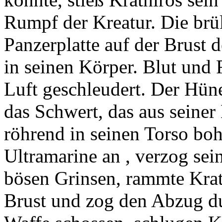
Rumpf der Kreatur. Die brül
Panzerplatte auf der Brust 
in seinen Körper. Blut und 
Luft geschleudert. Der Hün
das Schwert, das aus seiner
röhrend in seinen Torso boh
Ultramarine an , verzog se
bösen Grinsen, rammte Krat
Brust und zog den Abzug du