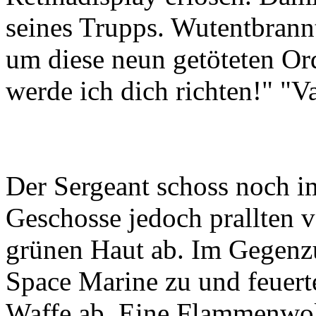
seines Trupps. Wutentbrannt
um diese neun getöteten Or
werde ich dich richten!" "V
Der Sergeant schoss noch im
Geschosse jedoch prallten v
grünen Haut ab. Im Gegenzu
Space Marine zu und feuert
Waffe ab. Eine Flammenwolk