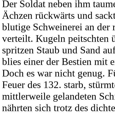
Der Soldat neben ihm taume
Ächzen rückwärts und sackt
blutige Schweinerei an de
verteilt. Kugeln peitschte
spritzen Staub und Sand auf
blies einer der Bestien mit
Doch es war nicht genug. F
Feuer des 132. starb, stürmt
mittlerweile gelandeten Sch
nährten sich trotz des dic