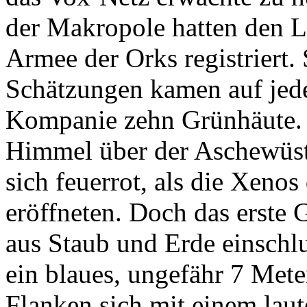
der Makropole hatten den L
Armee der Orks registriert. 
Schätzungen kamen auf jed
Kompanie zehn Grünhäute. 
Himmel über der Aschewüste
sich feuerrot, als die Xeno
eröffneten. Doch das erste 
aus Staub und Erde einschl
ein blaues, ungefähr 7 Mete
Flanken sich mit einem lau