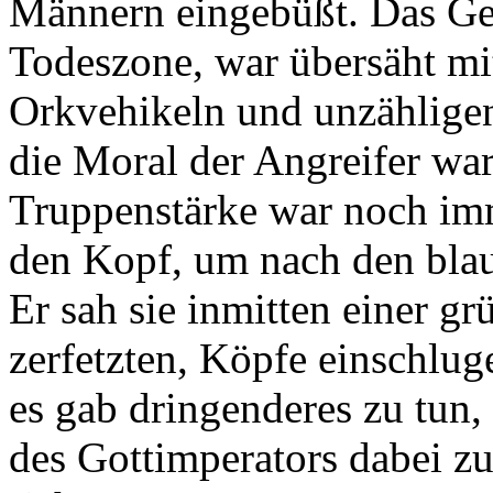
Männern eingebüßt. Das Geb
Todeszone, war übersäht m
Orkvehikeln und unzählige
die Moral der Angreifer wa
Truppenstärke war noch im
den Kopf, um nach den blau
Er sah sie inmitten einer gr
zerfetzten, Köpfe einschlu
es gab dringenderes zu tun,
des Gottimperators dabei zu