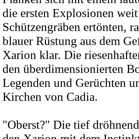
die ersten Explosionen weit
Schützengräben ertönten, ra
blauer Rüstung aus dem Gef
Xarion klar. Die riesenhaft
den überdimensionierten Bo
Legenden und Gerüchten un
Kirchen von Cadia.
"Oberst?" Die tief dröhne
den Xarion mit dem Instinkt