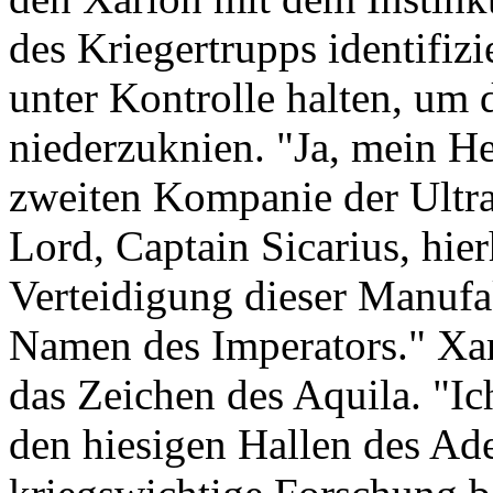
des Kriegertrupps identifizi
unter Kontrolle halten, um 
niederzuknien. "Ja, mein He
zweiten Kompanie der Ultr
Lord, Captain Sicarius, hie
Verteidigung dieser Manufak
Namen des Imperators." Xa
das Zeichen des Aquila. "Ic
den hiesigen Hallen des Ad