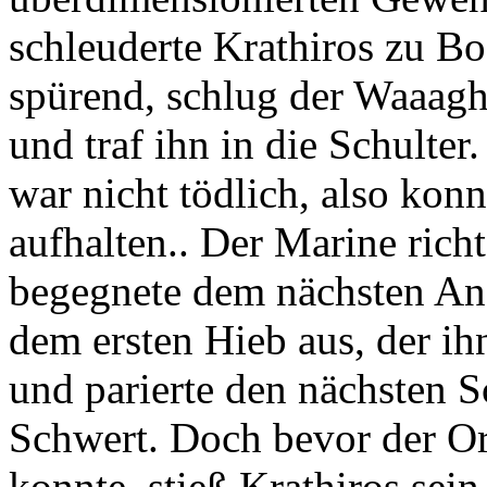
schleuderte Krathiros zu B
spürend, schlug der Waaagh
und traf ihn in die Schulter
war nicht tödlich, also konn
aufhalten.. Der Marine rich
begegnete dem nächsten Ang
dem ersten Hieb aus, der ihn
und parierte den nächsten S
Schwert. Doch bevor der Or
konnte, stieß Krathiros sei