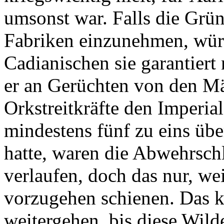
umsonst war. Falls die Grün
Fabriken einzunehmen, wür
Cadianischen sie garantiert
er an Gerüchten von den Mä
Orkstreitkräfte den Imperi
mindestens fünf zu eins übe
hatte, waren die Abwehrschl
verlaufen, doch das nur, we
vorzugehen schienen. Das k
weitergehen, bis diese Wild