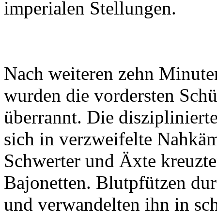
imperialen Stellungen.
Nach weiteren zehn Minut
wurden die vordersten Schü
überrannt. Die disziplinier
sich in verzweifelte Nahkä
Schwerter und Äxte kreuzt
Bajonetten. Blutpfützen du
und verwandelten ihn in s