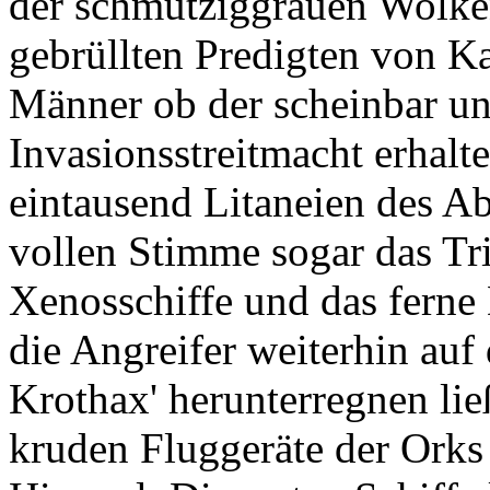
der schmutziggrauen Wolken
gebrüllten Predigten von K
Männer ob der scheinbar u
Invasionsstreitmacht erhalte
eintausend Litaneien des Ab
vollen Stimme sogar das T
Xenosschiffe und das ferne
die Angreifer weiterhin auf
Krothax' herunterregnen lie
kruden Fluggeräte der Orks