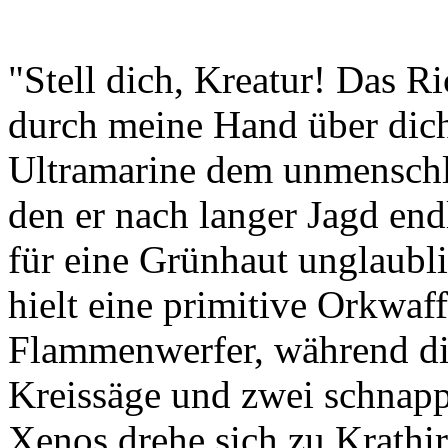
"Stell dich, Kreatur! Das Ri
durch meine Hand über dic
Ultramarine dem unmenschl
den er nach langer Jagd endl
für eine Grünhaut unglaubl
hielt eine primitive Orkwa
Flammenwerfer, während di
Kreissäge und zwei schnapp
Xenos drehe sich zu Krath