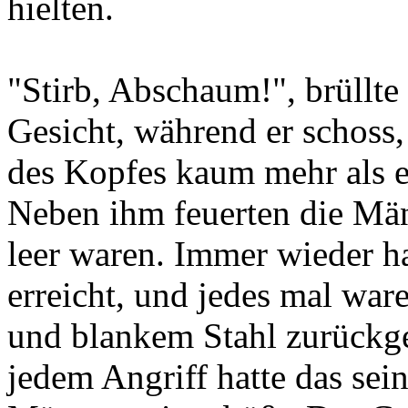
hielten.
"Stirb, Abschaum!", brüllte
Gesicht, während er schoss, 
des Kopfes kaum mehr als ei
Neben ihm feuerten die Män
leer waren. Immer wieder ha
erreicht, und jedes mal ware
und blankem Stahl zurückg
jedem Angriff hatte das se