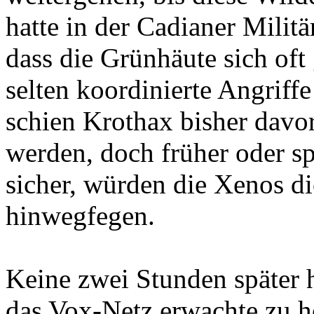
hatte in der Cadianer Mili
dass die Grünhäute sich oft
selten koordinierte Angriff
schien Krothax bisher davo
werden, doch früher oder s
sicher, würden die Xenos d
hinwegfegen.
Keine zwei Stunden später 
das Vox-Netz erwachte zu he