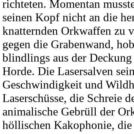
richteten. Momentan musste
seinen Kopf nicht an die h
knatternden Orkwaffen zu ve
gegen die Grabenwand, hob 
blindlings aus der Deckung
Horde. Die Lasersalven se
Geschwindigkeit und Wildhe
Laserschüsse, die Schreie 
animalische Gebrüll der Ork
höllischen Kakophonie, die si