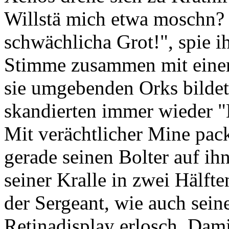
Willstä mich etwa moschn? 
schwächlicha Grot!", spie 
Stimme zusammen mit einer 
sie umgebenden Orks bildet
skandierten immer wieder
Mit verächtlicher Mine pack
gerade seinen Bolter auf ihn
seiner Kralle in zwei Hälfte
der Sergeant, wie auch sei
Retinadisplay erlosch. Dami