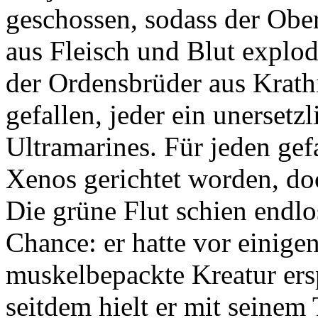
geschossen, sodass der Obe
aus Fleisch und Blut explod
der Ordensbrüder aus Krath
gefallen, jeder ein unersetzl
Ultramarines. Für jeden ge
Xenos gerichtet worden, doc
Die grüne Flut schien endlo
Chance: er hatte vor einige
muskelbepackte Kreatur ersp
seitdem hielt er mit seinem