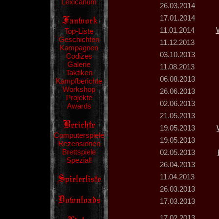
Lexicanum
26.03.2014
17.01.2014
11.01.2014
Top-Liste
Geschichten
11.12.2013
Kampagnen
03.10.2013
Codizes
Galerie
11.08.2013
Taktiken
06.08.2013
Kampfberichte
Workshop
26.06.2013
Projekte
02.06.2013
Awards
21.05.2013
19.05.2013
Computerspiele
19.05.2013
Rezensionen
Brettspiele
02.05.2013
Spezial!
26.04.2013
11.04.2013
26.03.2013
17.03.2013
17.02.2013