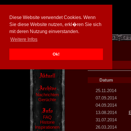
Diese Website verwendet Cookies. Wenn
Sie diese Website nutzen, erkl�ren Sie sich
mit deren Nutzung einverstanden.
[
600026/M3
]
Weitere Infos
Ok!
Datum
25.11.2014
Nachrichten
07.09.2014
Gerüchte
04.09.2014
13.08.2014
E
FAQ
31.07.2014
Historie
Inspirationen
26.03.2014