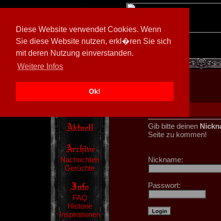
Diese Website verwendet Cookies. Wenn
Sie diese Website nutzen, erkl�ren Sie sich
mit deren Nutzung einverstanden.
[
594026/M3
]
Weitere Infos
Ok!
Gib bitte deinen
Nickn
Seite zu kommen!
Nachrichten
Nickname:
Gerüchte
Passwort:
FAQ
Historie
Inspirationen