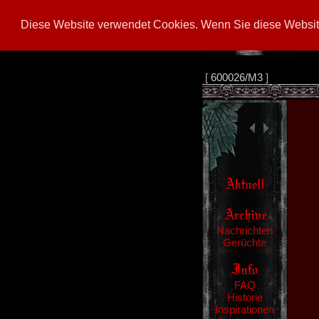
Diese Website verwendet Cookies. Wenn Sie diese Website
[
600026/M3
]
Nachrichten
Gerüchte
FAQ
Historie
Inspirationen