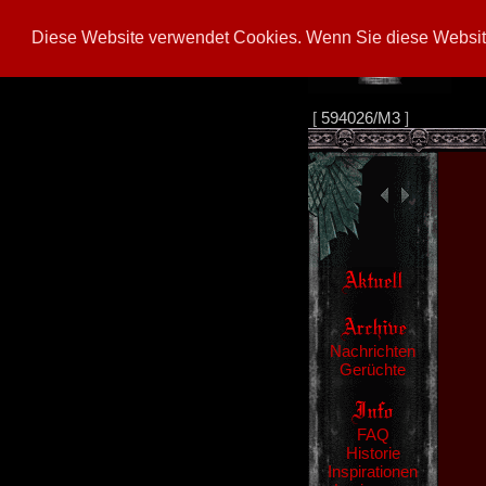
Diese Website verwendet Cookies. Wenn Sie diese Website
[
594026/M3
]
Nachrichten
Gerüchte
FAQ
Historie
Inspirationen