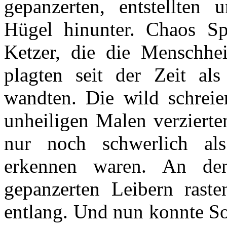
gepanzerten, entstellten
Hügel hinunter. Chaos Sp
Ketzer, die die Menschhei
plagten seit der Zeit al
wandten. Die wild schrei
unheiligen Malen verzierte
nur noch schwerlich als
erkennen waren. An de
gepanzerten Leibern raste
entlang. Und nun konnte So