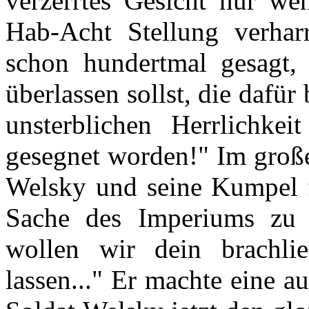
verzerrtes Gesicht nur we
Hab-Acht Stellung verhar
schon hundertmal gesagt,
überlassen sollst, die dafür
unsterblichen Herrlichk
gesegnet worden!" Im große
Welsky und seine Kumpel f
Sache des Imperiums zu 
wollen wir dein brachlie
lassen..." Er machte eine 