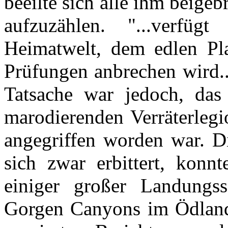
beeilte sich alle ihm beige
aufzuzählen. "...verfüg
Heimatwelt, dem edlen Pl
Prüfungen anbrechen wird..
Tatsache war jedoch, da
marodierenden Verräterleg
angegriffen worden war. Di
sich zwar erbittert, konn
einiger großer Landungss
Gorgen Canyons im Ödland 