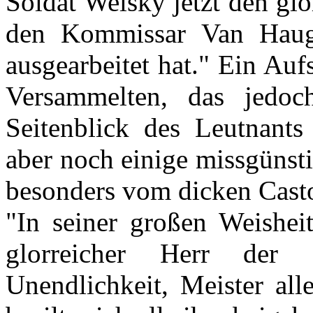
Soldat Welsky jetzt den gl
den Kommissar Van Hau
ausgearbeitet hat." Ein Auf
Versammelten, das jedo
Seitenblick des Leutnant
aber noch einige missgünst
besonders vom dicken Castor 
"In seiner großen Weisheit
glorreicher Herr der M
Unendlichkeit, Meister all