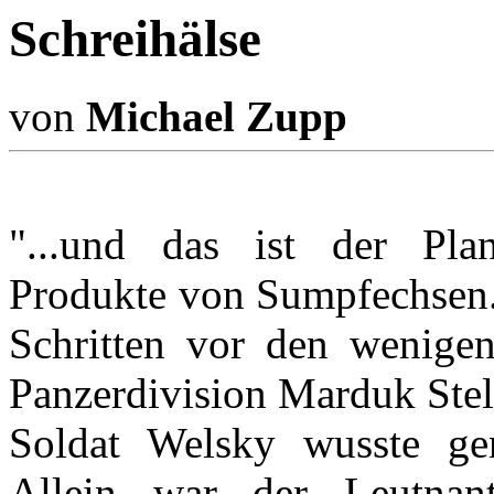
Schreihälse
von
Michael Zupp
"...und das ist der Pla
Produkte von Sumpfechsen.
Schritten vor den wenigen
Panzerdivision Marduk Stel
Soldat Welsky wusste g
Allein war der Leutnan