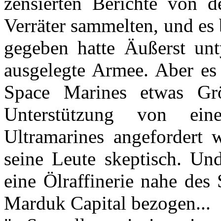
zensierten Berichte von d
Verräter sammelten, und es 
gegeben hatte Äußerst unt
ausgelegte Armee. Aber es
Space Marines etwas Grö
Unterstützung von ei
Ultramarines angefordert
seine Leute skeptisch. Un
eine Ölraffinerie nahe des
Marduk Capital bezogen...