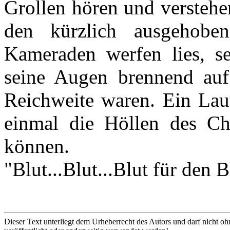
Grollen hören und verstehen
den kürzlich ausgehobe
Kameraden werfen lies, se
seine Augen brennend auf
Reichweite waren. Ein Laut
einmal die Höllen des Cha
können.
"Blut...Blut...Blut für den B
Dieser Text unterliegt dem Urheberrecht des Autors und darf nicht oh