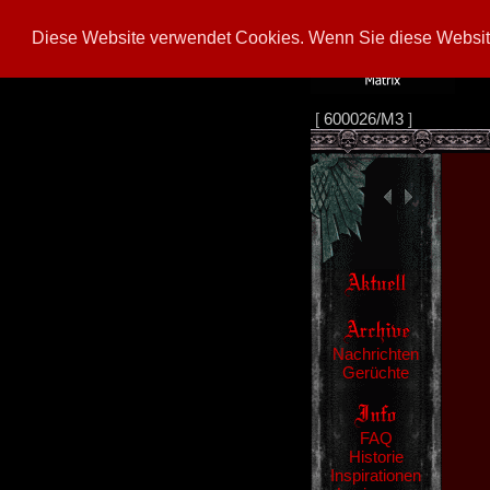
Diese Website verwendet Cookies. Wenn Sie diese Website
[
600026/M3
]
Nachrichten
Gerüchte
FAQ
Historie
Inspirationen