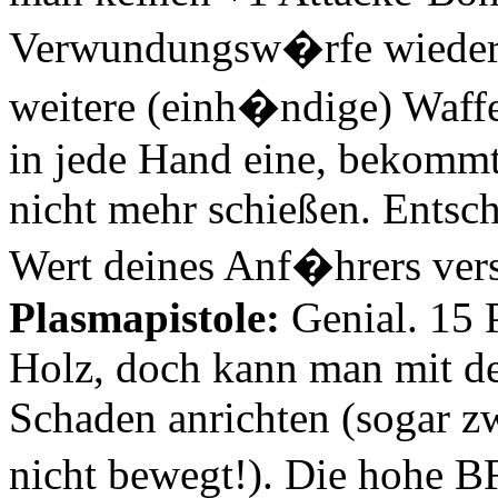
Verwundungsw�rfe wiederh
weitere (einh�ndige) Waff
in jede Hand eine, bekomm
nicht mehr schießen. Entsc
Wert deines Anf�hrers ver
Plasmapistole:
Genial. 15 
Holz, doch kann man mit de
Schaden anrichten (sogar z
nicht bewegt!). Die hohe B