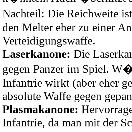
Nachteil: Die Reichweite i
den Melter eher zu einer Ang
Verteidigungswaffe.
Laserkanone:
Die Laserkan
gegen Panzer im Spiel. W�
Infantrie wirkt (aber eher g
absolute Waffe gegen gepan
Plasmakanone:
Hervorrage
Infantrie, da man mit der S