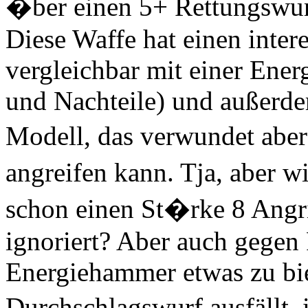
�ber einen 5+ Rettungswu
Diese Waffe hat einen intere
vergleichbar mit einer Energ
und Nachteile) und außerde
Modell, das verwundet aber
angreifen kann. Tja, aber 
schon einen St�rke 8 Ang
ignoriert? Aber auch gegen
Energiehammer etwas zu bie
Durchschlagswurf ausfällt, 