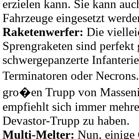
erzielen kann. Sie kann auc
Fahrzeuge eingesetzt werde
Raketenwerfer:
Die viellei
Sprengraketen sind perfekt
schwergepanzerte Infanteri
Terminatoren oder Necrons
gro�en Trupp von Masseninf
empfiehlt sich immer mehre
Devastor-Trupp zu haben.
Multi-Melter:
Nun, einige 