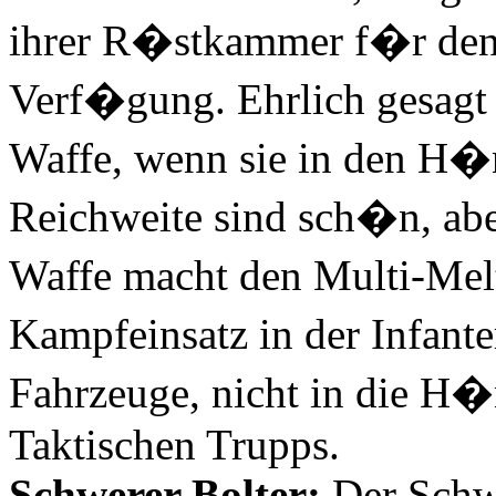
ihrer R�stkammer f�r den 
Verf�gung. Ehrlich gesagt 
Waffe, wenn sie in den H�
Reichweite sind sch�n, abe
Waffe macht den Multi-Mel
Kampfeinsatz in der Infante
Fahrzeuge, nicht in die H
Taktischen Trupps.
Schwerer Bolter:
Der Schwe