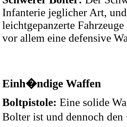
Infanterie jeglicher Art, u
leichtgepanzerte Fahrzeuge 
vor allem eine defensive W
Einh�ndige Waffen
Boltpistole:
Eine solide Waff
Bolter ist und dennoch de