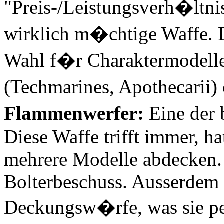
"Preis-/Leistungsverh�ltni
wirklich m�chtige Waffe. De
Wahl f�r Charaktermodell
(Techmarines, Apothecarii)
Flammenwerfer:
Eine der 
Diese Waffe trifft immer, h
mehrere Modelle abdecken.
Bolterbeschuss. Ausserdem 
Deckungsw�rfe, was sie pe