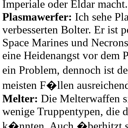
Imperiale oder Eldar macht.
Plasmawerfer:
Ich sehe Pl
verbesserten Bolter. Er ist 
Space Marines und Necrons
eine Heidenangst vor dem P
ein Problem, dennoch ist d
meisten F�llen ausreichen
Melter:
Die Melterwaffen si
wenige Truppentypen, die d
k�nnten. Auch �berhitzt si