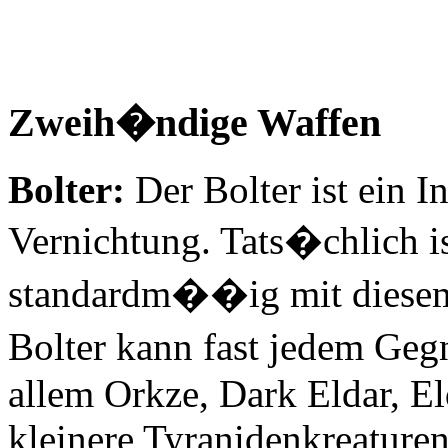
Zweih�ndige Waffen
Bolter:
Der Bolter ist ein I
Vernichtung. Tats�chlich is
standardm��ig mit diesem 
Bolter kann fast jedem Ge
allem Orkze, Dark Eldar, El
kleinere Tyranidenkreaturen