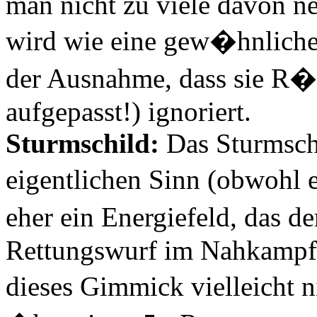
man nicht zu viele davon n
wird wie eine gew�hnliche
der Ausnahme, dass sie R
aufgepasst!) ignoriert.
Sturmschild:
Das Sturmschi
eigentlichen Sinn (obwohl e
eher ein Energiefeld, das 
Rettungswurf im Nahkampf v
dieses Gimmick vielleicht n