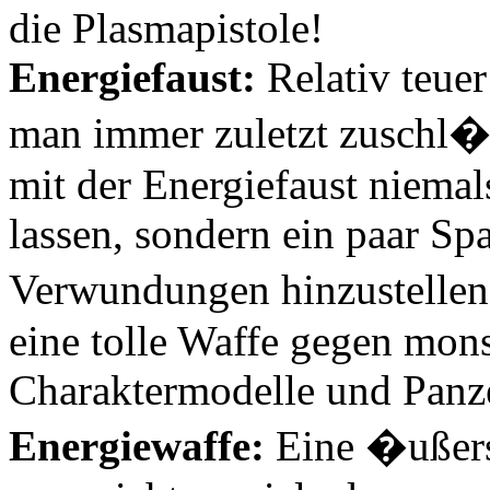
die Plasmapistole!
Energiefaust:
Relativ teuer
man immer zuletzt zuschl�g
mit der Energiefaust niema
lassen, sondern ein paar S
Verwundungen hinzustellen.
eine tolle Waffe gegen mons
Charaktermodelle und Panz
Energiewaffe:
Eine �ußers