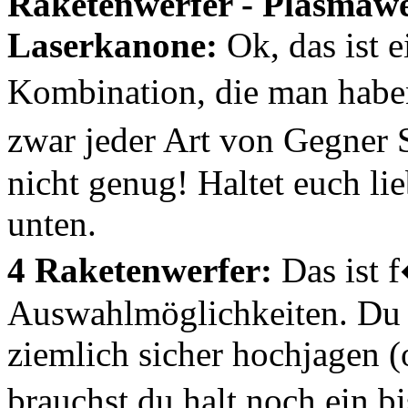
Raketenwerfer - Plasmawer
Laserkanone:
Ok, das ist e
Kombination, die man habe
zwar jeder Art von Gegner
nicht genug! Haltet euch li
unten.
4 Raketenwerfer:
Das ist f
Auswahlmöglichkeiten. Du 
ziemlich sicher hochjagen 
brauchst du halt noch ein 