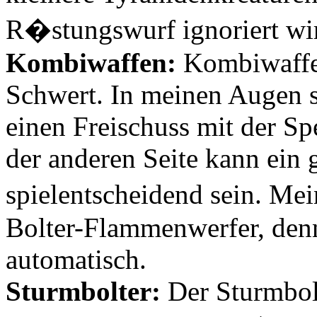
R�stungswurf ignoriert wi
Kombiwaffen:
Kombiwaffen
Schwert. In meinen Augen si
einen Freischuss mit der Sp
der anderen Seite kann ein 
spielentscheidend sein. Mei
Bolter-Flammenwerfer, denn
automatisch.
Sturmbolter:
Der Sturmbolt