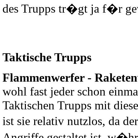
des Trupps tr�gt ja f�r g
Taktische Trupps
Flammenwerfer - Raketen
wohl fast jeder schon einma
Taktischen Trupps mit die
ist sie relativ nutzlos, da 
Angriffe gestaltet ist, w�h