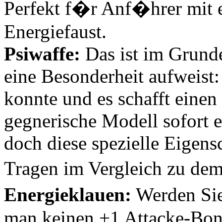
Perfekt f�r Anf�hrer mit e
Energiefaust.
Psiwaffe:
Das ist im Grunde
eine Besonderheit aufweist:
konnte und es schafft einen 
gegnerische Modell sofort e
doch diese spezielle Eigen
Tragen im Vergleich zu de
Energieklauen:
Werden Si
man keinen +1 Attacke-Bonu