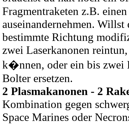
Fragmentraketen z.B. eine
auseinandernehmen. Willst 
bestimmte Richtung modifiz
zwei Laserkanonen reintun,
k�nnen, oder ein bis zwei
Bolter ersetzen.
2 Plasmakanonen - 2 Rake
Kombination gegen schwerg
Space Marines oder Necrons