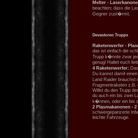
Melter - Laserkanone
beachten; dass die La
Gegner zust�rmt.
Devastoren Trupps
Raketenwerfer - Plas
das ist einfach die sc
Trupp k�nnte zwar jed
genug! Haltet euch lie
4 Raketenwerfer:
Das 
Du kannst damit einen
Land Raider brauchst 
Fragmentraketen z.B.
Willst du den Trupp de
du auch ein bis zwei 
k�nnen, oder ein bis 
2 Plasmakanonen - 2
schwergepanzerte Infa
leichte Fahrzeuge.