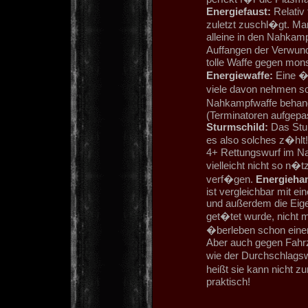
Energiefaust:
Relativ 
zuletzt zuschl�gt. Man
alleine in den Nahkam
Auffangen der Verwundu
tolle Waffe gegen mon
Energiewaffe:
Eine �u
viele davon nehmen so
Nahkampfwaffe behand
(Terminatoren aufgepass
Sturmschild:
Das Stur
es also solches z�hlt
4+ Rettungswurf im Na
vielleicht nicht so n�
verf�gen.
Energieha
ist vergleichbar mit ei
und außerdem die Eige
get�tet wurde, nicht m
�berleben schon einen
Aber auch gegen Fahrz
wie der Durchschlagswu
heißt sie kann nicht 
praktisch!