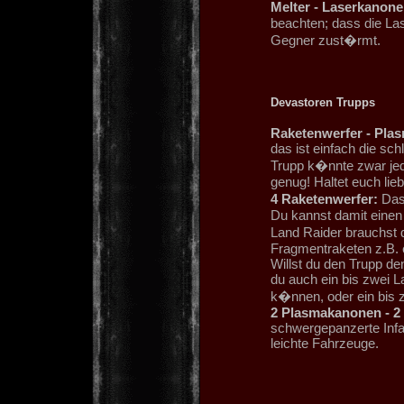
Melter - Laserkanone
beachten; dass die La
Gegner zust�rmt.
Devastoren Trupps
Raketenwerfer - Plas
das ist einfach die sc
Trupp k�nnte zwar jed
genug! Haltet euch lie
4 Raketenwerfer:
Das 
Du kannst damit einen
Land Raider brauchst 
Fragmentraketen z.B.
Willst du den Trupp de
du auch ein bis zwei 
k�nnen, oder ein bis 
2 Plasmakanonen - 2
schwergepanzerte Infa
leichte Fahrzeuge.