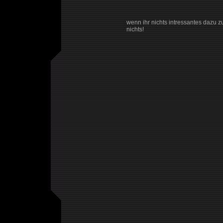
wenn ihr nichts intressantes dazu 
nichts!