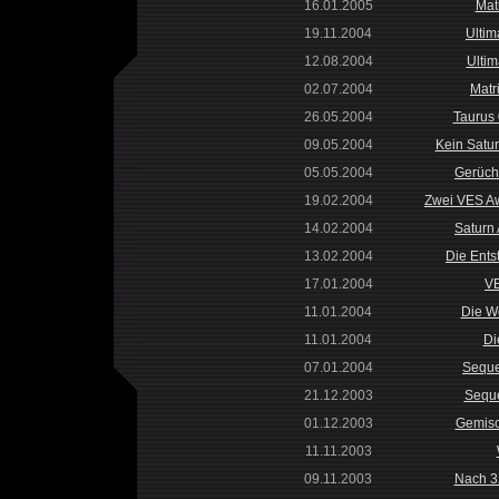
16.01.2005
Matr
19.11.2004
Ultim
12.08.2004
Ultim
02.07.2004
Matr
26.05.2004
Taurus 
09.05.2004
Kein Satur
05.05.2004
Gerücht
19.02.2004
Zwei VES Aw
14.02.2004
Saturn
13.02.2004
Die Ent
17.01.2004
V
11.01.2004
Die W
11.01.2004
Di
07.01.2004
Seque
21.12.2003
Seque
01.12.2003
Gemisc
11.11.2003
09.11.2003
Nach 32