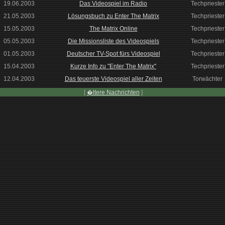
19.06.2003
Das Videospiel im Radio
Techpriester
21.05.2003
Lösungsbuch zu Enter The Matrix
Techpriester
15.05.2003
The Matrix Online
Techpriester
05.05.2003
Die Missionsliste des Videospiels
Techpriester
01.05.2003
Deutscher TV-Spot fürs Videospiel
Techpriester
15.04.2003
Kurze Info zu "Enter The Matrix"
Techpriester
12.04.2003
Das teuerste Videospiel aller Zeiten
Torwächter
[
�ltere Nachrichten
]