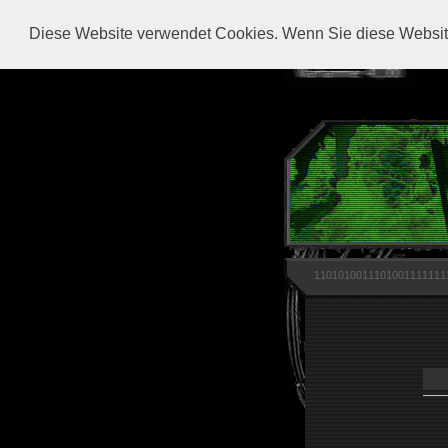
Diese Website verwendet Cookies. Wenn Sie diese Website
1101010011101001111111