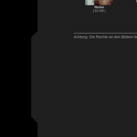
Niobe
[ 63 KB ]
Achtung: Die Rechte an den Bildern l