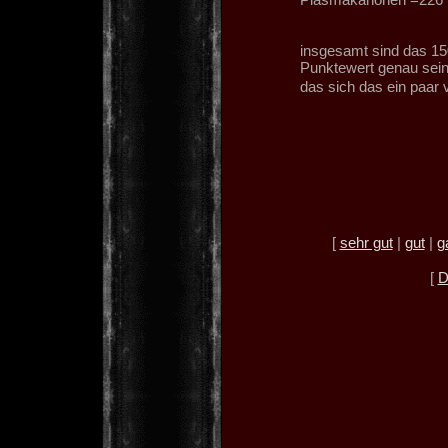
insgesamt sind das 15
Punktewert genau sein
das sich das ein paar
[
sehr gut
|
gut
|
g
[
D