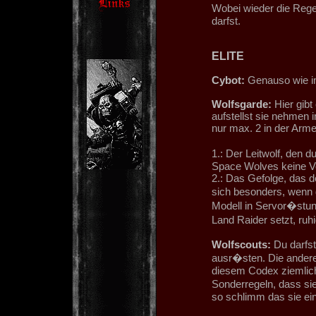
Wobei wieder die Rege
darfst.
ELITE
Cybot:
Genauso wie i
Wolfsgarde:
Hier gibt
aufstellst sie nehmen 
nur max. 2 in der Arm
1.: Der Leitwolf, den 
Space Wolves keine Ve
2.: Das Gefolge, das d
sich besonders, wenn 
Modell in Servor�stun
Land Raider setzt, ruh
Wolfscouts:
Du darfst
ausr�sten. Die andere
diesem Codex ziemlich
Sonderregeln, dass sie
so schlimm das sie ein