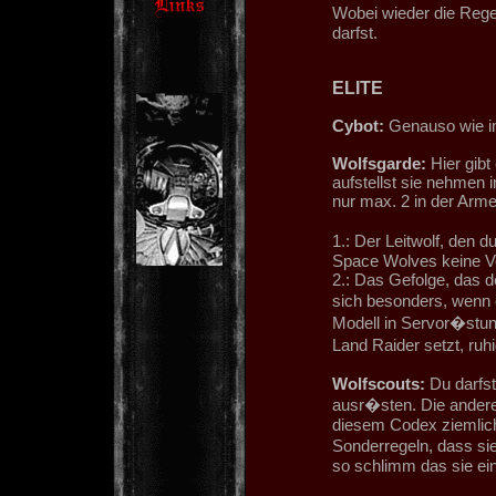
Wobei wieder die Rege
darfst.
ELITE
Cybot:
Genauso wie i
Wolfsgarde:
Hier gibt
aufstellst sie nehmen 
nur max. 2 in der Arm
1.: Der Leitwolf, den 
Space Wolves keine Ve
2.: Das Gefolge, das d
sich besonders, wenn 
Modell in Servor�stun
Land Raider setzt, ruh
Wolfscouts:
Du darfst
ausr�sten. Die andere
diesem Codex ziemlich
Sonderregeln, dass sie
so schlimm das sie ein