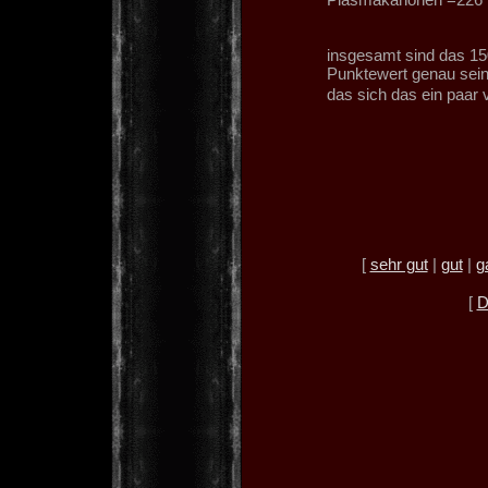
insgesamt sind das 15
Punktewert genau sein
das sich das ein paar
[
sehr gut
|
gut
|
g
[
D