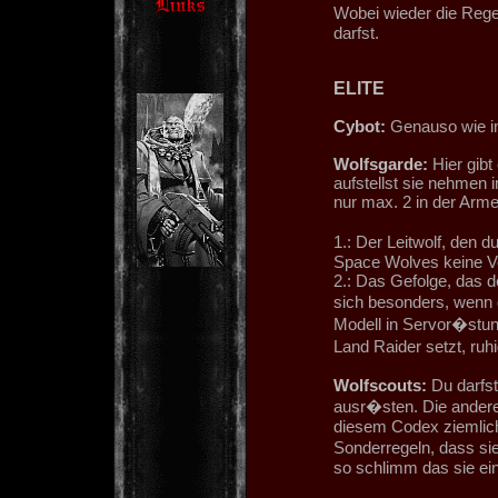
Wobei wieder die Rege
darfst.
ELITE
Cybot:
Genauso wie i
Wolfsgarde:
Hier gibt
aufstellst sie nehmen 
nur max. 2 in der Arm
1.: Der Leitwolf, den 
Space Wolves keine Ve
2.: Das Gefolge, das d
sich besonders, wenn 
Modell in Servor�stun
Land Raider setzt, ruh
Wolfscouts:
Du darfst
ausr�sten. Die andere
diesem Codex ziemlich
Sonderregeln, dass sie
so schlimm das sie ein