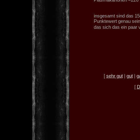
insgesamt sind das 15
Punktewert genau sein
das sich das ein paar
[
sehr gut
|
gut
|
g
[
D