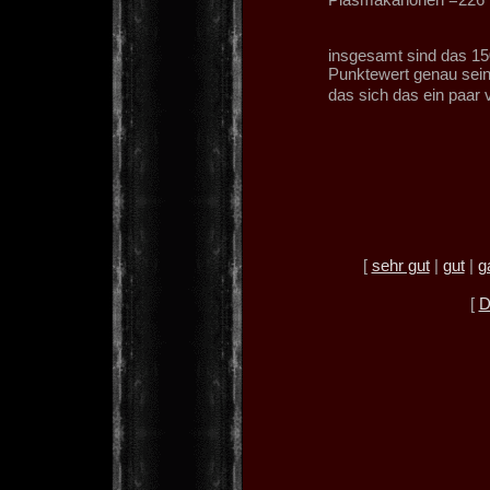
insgesamt sind das 15
Punktewert genau sein
das sich das ein paar
[
sehr gut
|
gut
|
g
[
D