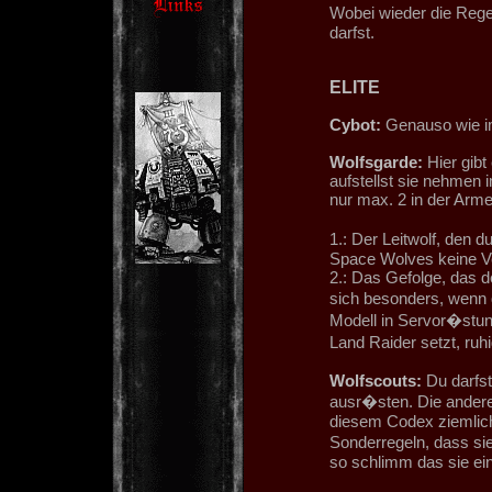
Wobei wieder die Rege
darfst.
ELITE
Cybot:
Genauso wie i
Wolfsgarde:
Hier gibt
aufstellst sie nehmen 
nur max. 2 in der Arm
1.: Der Leitwolf, den 
Space Wolves keine Ve
2.: Das Gefolge, das d
sich besonders, wenn 
Modell in Servor�stun
Land Raider setzt, ruh
Wolfscouts:
Du darfst
ausr�sten. Die andere
diesem Codex ziemlich
Sonderregeln, dass sie
so schlimm das sie ein