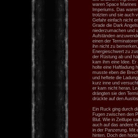
waren Space Marines 
Imperiums. Das waren
trotzten und sie auch v
Gefahr einfach nicht e
Grade die Dark Angels
niederzumachen und un
Aufständen anzuwenden
einen der Terminatoren 
ihn nicht zu bemerken
Energieschwert zu zus
der Rüstung ab und hä
kam ihm eine Idee. Er 
holte eine Haftladung 
musste eben die Brech
und heftete die Ladung
kurz inne und versuch
er kam nicht heran. L
drängten sie den Term
drückte auf den Auslös
Ein Ruck ging durch d
Fugen zwischen den P
Blut. Wie in Zeitlupe 
auch auf das andere Kn
in der Panzerung. Mit 
hinten. Doch den hör