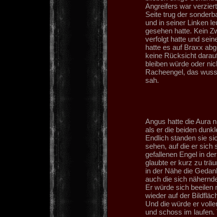
Angreifers war verzier
Seite trug der sonderba
und in seiner Linken l
gesehen hatte. Kein Zw
verfolgt hatte und sei
hatte es auf Braxx ab
keine Rücksicht darau
bleiben würde oder nich
Racheengel, das wusste
sah.
Angus hatte die Aura n
als er die beiden dunk
Endlich standen sie s
sehen, auf die er sich 
gefallenen Engel in d
glaubte er kurz zu tr
in der Nähe die Gedan
auch die sich nähernde
Er würde sich beeile
wieder auf der Bildfläc
Und die würde er volle
und schoss im laufen. 