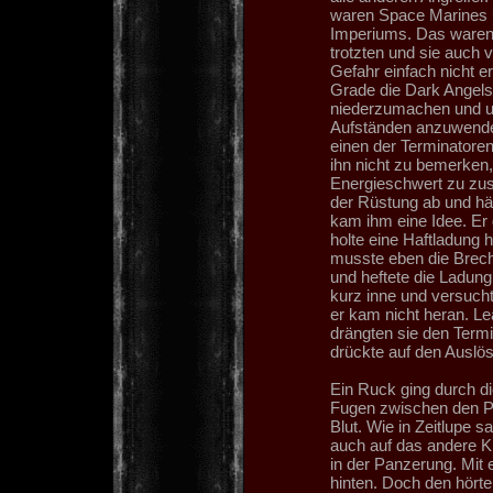
waren Space Marines 
Imperiums. Das waren
trotzten und sie auch v
Gefahr einfach nicht e
Grade die Dark Angels
niederzumachen und un
Aufständen anzuwenden
einen der Terminatoren 
ihn nicht zu bemerken
Energieschwert zu zus
der Rüstung ab und hä
kam ihm eine Idee. Er 
holte eine Haftladung 
musste eben die Brech
und heftete die Ladung
kurz inne und versuch
er kam nicht heran. L
drängten sie den Term
drückte auf den Auslös
Ein Ruck ging durch d
Fugen zwischen den P
Blut. Wie in Zeitlupe 
auch auf das andere Kn
in der Panzerung. Mit 
hinten. Doch den hör