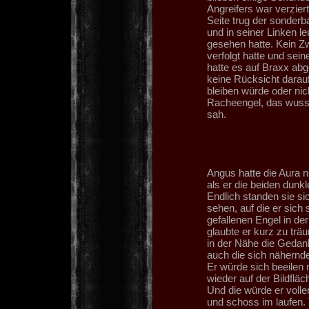
Angreifers war verzier
Seite trug der sonderba
und in seiner Linken l
gesehen hatte. Kein Zw
verfolgt hatte und sei
hatte es auf Braxx ab
keine Rücksicht darau
bleiben würde oder nich
Racheengel, das wusste
sah.
Angus hatte die Aura n
als er die beiden dunk
Endlich standen sie s
sehen, auf die er sich 
gefallenen Engel in d
glaubte er kurz zu tr
in der Nähe die Gedan
auch die sich nähernde
Er würde sich beeile
wieder auf der Bildfläc
Und die würde er volle
und schoss im laufen. 