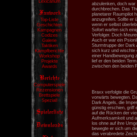
Lexicanum
abzulenken, doch war 
durchbrechen. Das Thu
planetarer Raumpilot h
anzugreifen. Sollte er
Top-Liste
wenn er selbst überleb
Geschichten
Sofort warfen sich ein
Kampagnen
Verfolger. Doch Meure
Codizes
Auch er war ein Psioni
Galerie
Sturmtruppe der Dark A
Taktiken
sich kurz und wischte 
Kampfberichte
einer Handbewegung zur
Workshop
lief er den beiden Ter
Projekte
zwischen den beiden 
Awards
Computerspiele
Rezensionen
Braxx verfolgte die Gr
Brettspiele
vorwärts bewegten. Dab
Spezial!
Dark Angels, die Imper
günstig erschien, grif
auf die Rücken der vie
Aufmerksamkeit und al
los ohne auf ihre Umge
bewegte er sich um di
das verabredete Zeiche