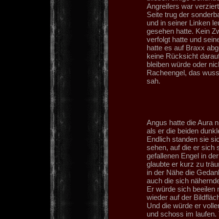
Angreifers war verzier
Seite trug der sonderba
und in seiner Linken l
gesehen hatte. Kein Zw
verfolgt hatte und sei
hatte es auf Braxx ab
keine Rücksicht darau
bleiben würde oder nich
Racheengel, das wusste
sah.
Angus hatte die Aura n
als er die beiden dunk
Endlich standen sie s
sehen, auf die er sich 
gefallenen Engel in d
glaubte er kurz zu tr
in der Nähe die Gedan
auch die sich nähernde
Er würde sich beeile
wieder auf der Bildfläc
Und die würde er volle
und schoss im laufen. 