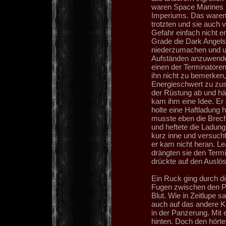
waren Space Marines 
Imperiums. Das waren
trotzten und sie auch v
Gefahr einfach nicht e
Grade die Dark Angels
niederzumachen und un
Aufständen anzuwenden
einen der Terminatoren 
ihn nicht zu bemerken
Energieschwert zu zus
der Rüstung ab und hä
kam ihm eine Idee. Er 
holte eine Haftladung 
musste eben die Brech
und heftete die Ladung
kurz inne und versuch
er kam nicht heran. L
drängten sie den Term
drückte auf den Auslös
Ein Ruck ging durch d
Fugen zwischen den P
Blut. Wie in Zeitlupe 
auch auf das andere Kn
in der Panzerung. Mit 
hinten. Doch den hör