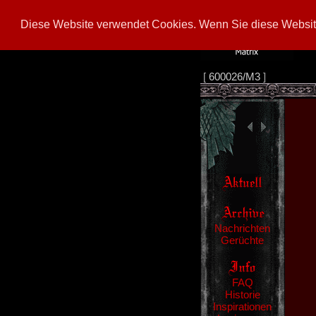
Diese Website verwendet Cookies. Wenn Sie diese Website
[
600026/M3
]
Nachrichten
Gerüchte
FAQ
Historie
Inspirationen