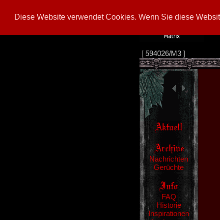
Diese Website verwendet Cookies. Wenn Sie diese Website
[
594026/M3
]
Nachrichten
Gerüchte
FAQ
Historie
Inspirationen