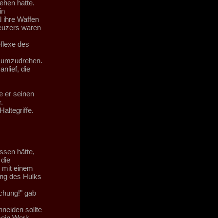
ehen hatte.
in
 ihre Waffen
reuzers waren
eflexe des
h umzudrehen.
nlief, die
e er seinen
.
altegriffe.
sen hätte,
 die
 mit einem
ung des Hulks
chung!" gab
neiden sollte
sein Werk.