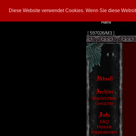
Diese Website verwendet Cookies. Wenn Sie diese Website
[
597026/M3
]
Nachrichten
Gerüchte
FAQ
Historie
Inspirationen