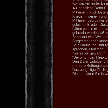
Kompaniemeister Belia
�Unendliche Demut'.
Mit einem Ruck löste 
Krieger in seinem und
Mit tiefer, bedrückter 
geleistet, Bruder. Die
hätten wir sie nicht au
gebracht wurden läßt 
Schiff auf eine Welt d
Bürger ihr Leben lass
Sein Haupt vor Ehrfurch
sprechen, Meister?"
"Sie sei dir gewährt."
"Bevor ich den Reaktor
Den Daten zufolge füh
mehrere Rettungskapse
Das endgültige Ziel lie
Dieses hätten Sie in we