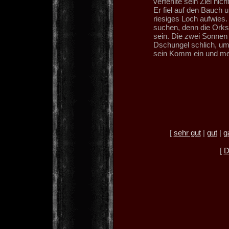
verfehlte sein Ziel ni
Er fiel auf den Bauch 
riesiges Loch aufwies.
suchen, denn die Orks 
sein. Die zwei Sonnen 
Dschungel schlich, um
sein Komm ein und meld
[
sehr gut
|
gut
|
g
[
D