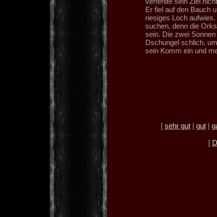
verfehlte sein Ziel ni
Er fiel auf den Bauch 
riesiges Loch aufwies.
suchen, denn die Orks 
sein. Die zwei Sonnen 
Dschungel schlich, um
sein Komm ein und meld
[
sehr gut
|
gut
|
g
[
D