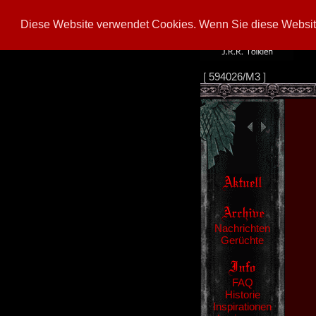
Diese Website verwendet Cookies. Wenn Sie diese Website
[
594026/M3
]
Nachrichten
Gerüchte
FAQ
Historie
Inspirationen