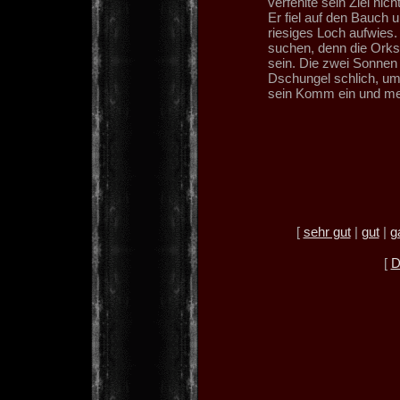
verfehlte sein Ziel ni
Er fiel auf den Bauch 
riesiges Loch aufwies.
suchen, denn die Orks 
sein. Die zwei Sonnen 
Dschungel schlich, um
sein Komm ein und meld
[
sehr gut
|
gut
|
g
[
D