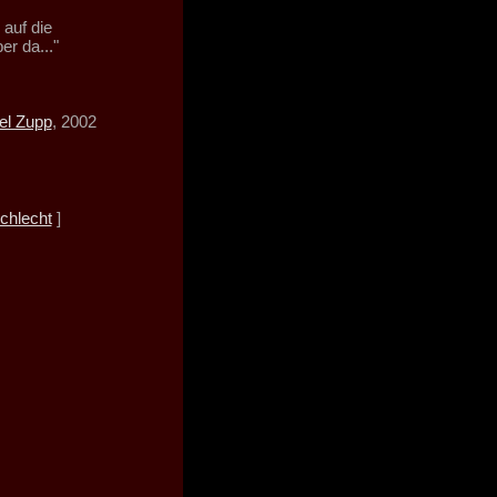
 auf die
er da..."
el Zupp
, 2002
chlecht
]