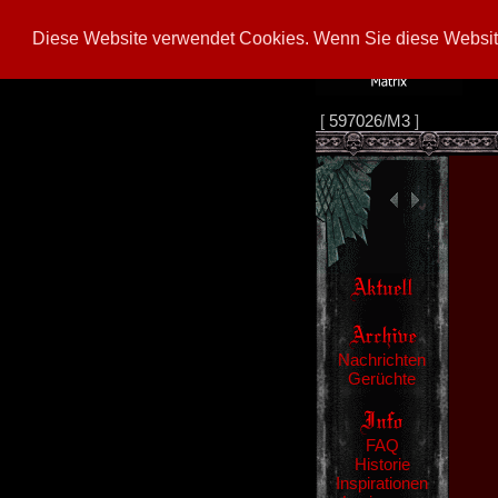
Diese Website verwendet Cookies. Wenn Sie diese Website
[
597026/M3
]
Nachrichten
Gerüchte
FAQ
Historie
Inspirationen