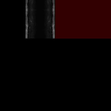
w
[ Copyright © 2001 by Tobia
Im