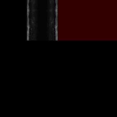
w
[ Copyright © 2001 by Tobia
Im