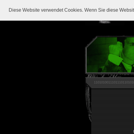
Diese Website verwendet Cookies. Wenn Sie diese Website
1101010011101110110101