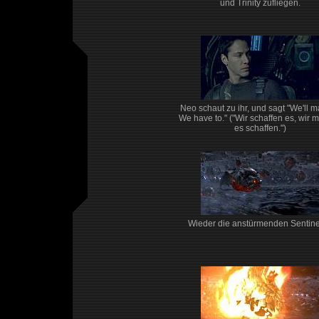
und Trinity zufliegen.
Neo schaut zu ihr, und sagt "We'll ma
We have to." ("Wir schaffen es, wir 
es schaffen.")
Wieder die anstürmenden Sentinel