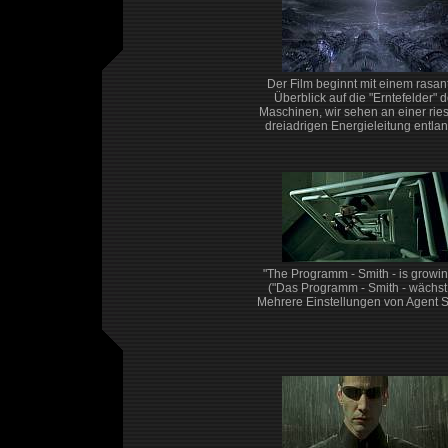
Der Film beginnt mit einem rasan
Überblick auf die "Erntefelder" d
Maschinen, wir sehen an einer rie
dreiadrigen Energieleitung entlang
"The Programm - Smith - is growing
("Das Programm - Smith - wächst..
Mehrere Einstellungen von Agent S