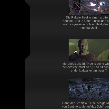
Die Rakete fliegt in einen größe
Sentinel, und in einer Einstellung 
wir das gesamte Schlachtfeld, das
nun darstellt.
Morpheus erklärt: "Neo is doing wh
believes he must do." ("Neo tut das
er denkt dass er tun muss.")
Dann der Schnitt auf eine riesige 
von Sentinels, die auf das Schiff v