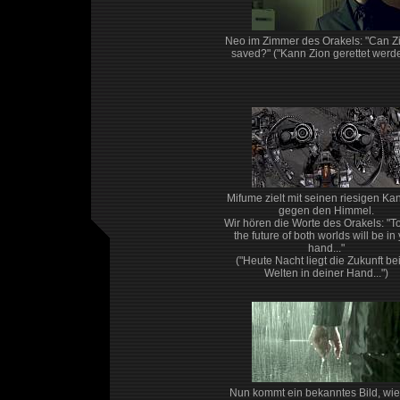
Neo im Zimmer des Orakels: "Can Z
saved?" ("Kann Zion gerettet werd
Mifume zielt mit seinen riesigen K
gegen den Himmel.
Wir hören die Worte des Orakels: "To
the future of both worlds will be in
hand..."
("Heute Nacht liegt die Zukunft be
Welten in deiner Hand...")
Nun kommt ein bekanntes Bild, wi