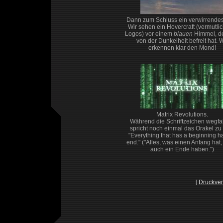
Dann zum Schluss ein verwirrendes
Wir sehen ein Hovercraft (vermutlic
Logos) vor einem
blauen
Himmel, de
von der Dunkelheit befreit hat. W
erkennen klar den Mond!
Matrix Revolutions.
Während die Schriftzeichen wegfal
spricht noch einmal das Orakel zu
"Everything that has a beginning h
end." ("Alles, was einen Anfang hat
auch ein Ende haben.")
[
Druckver