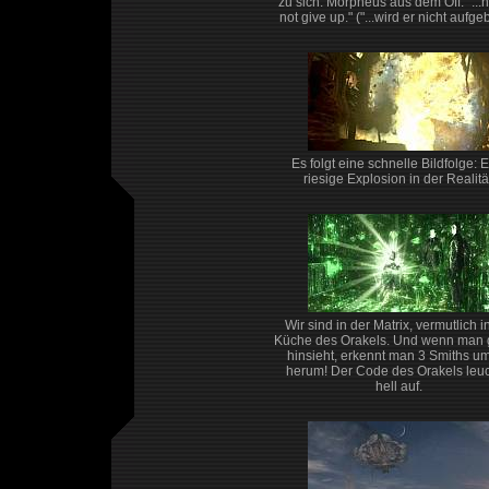
zu sich. Morpheus aus dem Off: "...h
not give up." ("...wird er nicht aufge
Es folgt eine schnelle Bildfolge: 
riesige Explosion in der Realitä
Wir sind in der Matrix, vermutlich i
Küche des Orakels. Und wenn man
hinsieht, erkennt man 3 Smiths um
herum! Der Code des Orakels leuc
hell auf.