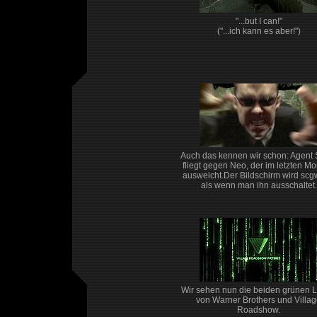
"...but I can!"
("...ich kann es aber!")
Auch das kennen wir schon: Agent 
fliegt gegen Neo, der im letzten M
ausweicht.Der Bildschirm wird scg
als wenn man ihn ausschaltet.
Wir sehen nun die beiden grünen 
von Warner Brothers und Villa
Roadshow.