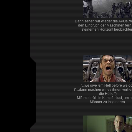
Dann sehen wir wieder die APUs, w
den Einbruch der Maschinen fer
steinernen Horizont beobachte
"...we give 'em Hell before we do
("...dann machen wir es ihnen vorhe
die Hölle!")
Mifume brüllt in Kampfeslust, um s
Männer zu inspirieren.