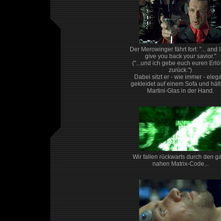
Der Merowinger fährt fort: "... and I
give you back your savior."
("...und ich gebe euch euren Erlö
zurück.")
Dabei sitzt er - wie immer - eleg
gekleidet auf einem Sofa und hält
Martini-Glas in der Hand.
Wir fallen rückwarts durch den g
nahen Matrix-Code...