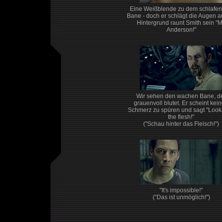
Eine Weißblende zu dem schlafe
Bane - doch er schlägt die Augen au
Hintergrund raunt Smith sein "M
Anderson!"
Wir sehen den wachen Bane, d
grauenvoll blutet. Er scheint kei
Schmerz zu spüren und sagt "Look
the flesh!"
("Schau hinter das Fleisch!")
"It's impossible!"
("Das ist unmöglich!")