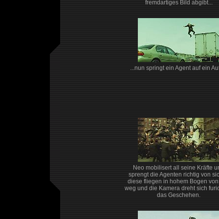
fremdartiges Bild abgibt...
...nun springt ein Agent auf ein Aut
Neo mobilisert all seine Kräfte 
sprengt die Agenten richtig von sich
diese fliegen in hohem Bogen von
weg und die Kamera dreht sich fur
das Geschehen.