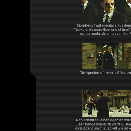
Morpheus fragt ebenfalls aus dem 
"Now there's more than one of him?" 
es jetzt mehr als einen von ihm?
Die Agenten stürmen auf Neo zu 
Neo schafft es, einen Agenten mit 
Eisenstange nieder zu werfen. Bea
dass Agent Smith's Jackett wie im e