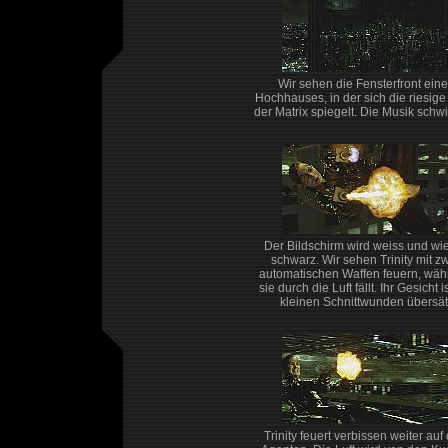
Wir sehen die Fensterfront eine
Hochhauses, in der sich die riesige
der Matrix spiegelt. Die Musik schwil
Der Bildschirm wird weiss und wi
schwarz. Wir sehen Trinity mit z
automatischen Waffen feuern, wä
sie durch die Luft fällt. Ihr Gesicht i
kleinen Schnittwunden übersät
Trinity feuert verbissen weiter auf