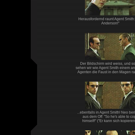
Herausfordernd raunt Agent Smith:
Anderson!"
Der Bildschirm wird weiss, und so
sehen wir wie Agent Smith einem a
Agenten die Faust in den Magen r
...ebenfalls in Agent Smith! Neo ber
aus dem Off: "So he's able to co
himself!" ("Er kann sich kopieren