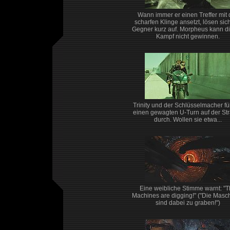
Wann immer er einen Treffer mit 
scharfen Klinge ansetzt, lösen sic
Gegner kurz auf. Morpheus kann d
Kampf nicht gewinnen.
Trinity und der Schlüsselmacher f
einen gewagten U-Turn auf der St
durch. Wollen sie etwa...
Eine weibliche Stimme warnt: "
Machines are digging!" ("Die Masc
sind dabei zu graben!")