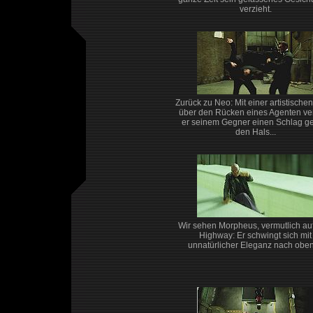
verzieht.
Zurück zu Neo: Mit einer artistische
über den Rücken eines Agenten ver
er seinem Gegner einen Schlag g
den Hals...
Wir sehen Morpheus, vermutlich au
Highway: Er schwingt sich mit
unnatürlicher Eleganz nach oben 