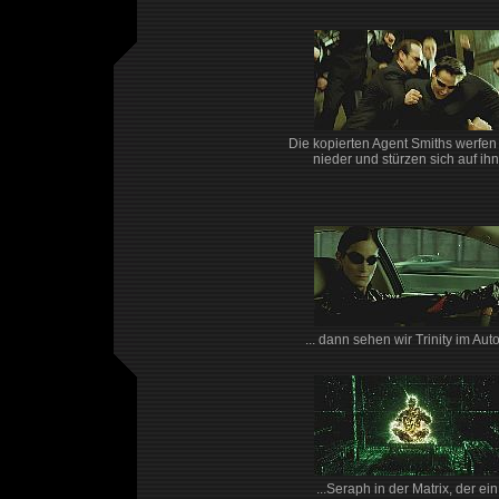
Die kopierten Agent Smiths werfe
nieder und stürzen sich auf ihn
... dann sehen wir Trinity im Auto.
...Seraph in der Matrix, der ein