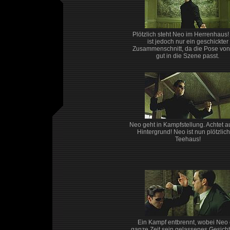
Plötzlich steht Neo im Herrenhaus!
ist jedoch nur ein geschickter
Zusammenschnitt, da die Pose vo
gut in die Szene passt.
Neo geht in Kampfstellung. Achtet a
Hintergrund! Neo ist nun plötzlic
Teehaus!
Ein Kampf entbrennt, wobei Neo 
ganze Zeit sein gelassenes Gesicht