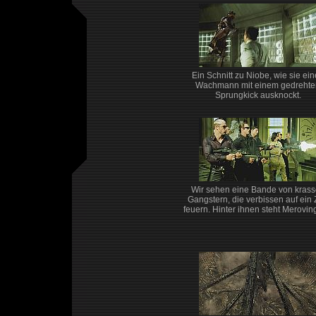
Ein Schnitt zu Niobe, wie sie ei
Wachmann mit einem gedrehte
Sprungkick ausknockt.
Wir sehen eine Bande von kras
Gangstern, die verbissen auf ein 
feuern. Hinter ihnen steht Merovin