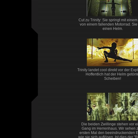
Cut zu Trinity: Sie springt mit einem
von einem fallenden Motorrad. Sie 
einen Helm.
Trinity landet cool direkt vor der Exp
Hoffentlich hat der Helm getönt
Scheiben!
Die beiden Zwillinge stehen vor e
Gang im Herrenhaus. Wir sehen 
ersten Mal den beeindruckenden Ef
wie sie sich auflösen. Ist dies der "