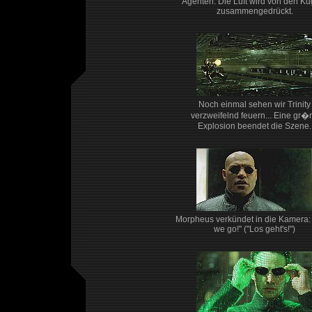
Agenten. Die Luft wird von den Ku
zusammengedrückt.
Noch einmal sehen wir Trinity
verzweifelnd feuern... Eine gr�
Explosion beendet die Szene.
Morpheus verkündet in die Kamera:
we go!" ("Los geht's!")