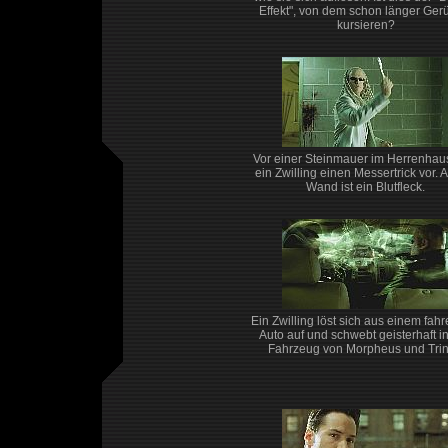
Effekt", von dem schon länger Ger
kursieren?
Vor einer Steinmauer im Herrenhaus
ein Zwilling einen Messertrick vor. 
Wand ist ein Blutfleck.
Ein Zwilling löst sich aus einem fah
Auto auf und schwebt geisterhaft i
Fahrzeug von Morpheus und Trini