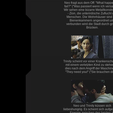
Neo fragt aus dem Off: "What happen
fail?" ("Was passiert wenn ich vers
Wir sehen eine bizarre Metallkonstr
- Zion, die unterirdische Zuflucht 
Menschen. Die Wohnhäuser sind
Bienenkammern angeordnet u
verbunden wird die Stadt durch g
Brücken.
Trinity scheint vor einer Krankensch
mit einem verletzten Kind zu stehen
dies nach dem Angriff der Maschin
"They need you!" ("Sie brauchen di
Neo und Trinity küssen sich
liebeshungrig. Es scheint sich aufge
Energie zwischen den beiden 