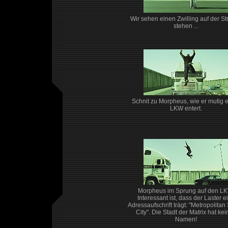
Wir sehen einen Zwilling auf der St
stehen ...
Schnit zu Morpheus, wie er mutig 
LKW entert.
Morpheus im Sprung auf den LK
Interessant ist, dass der Laster e
Adressaufschrift trägt: "Metropolitan 
City". Die Stadt der Matrix hat ke
Namen!