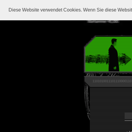
Diese Website verwendet Cookies. Wenn Sie diese Website
1101010011101110000110