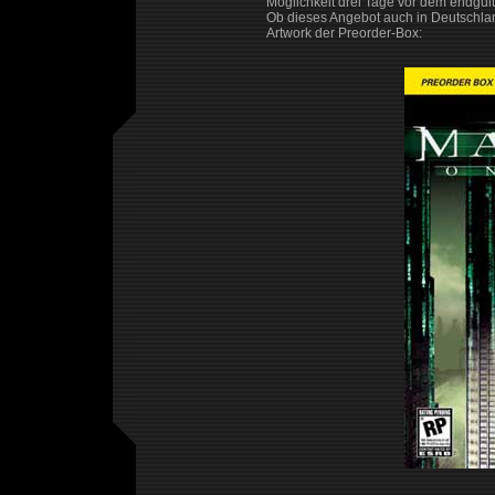
Möglichkeit drei Tage vor dem endgülti
Ob dieses Angebot auch in Deutschland
Artwork der Preorder-Box: