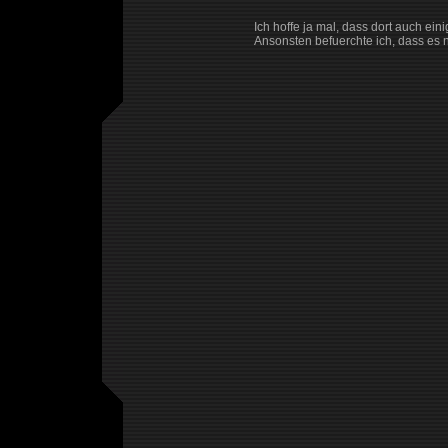
Ich hoffe ja mal, dass dort auch ein
Ansonsten befuerchte ich, dass es n