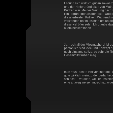
Es fühlt sich wirklich gut an sowas 
und der Hintergründigkeit von Matri
Kritiken war. Meiner Meinung nach si
Hintergründiger als der erste. Und d
die allerbesten Kritiken. Während 
verstanden hat muss man um an die 
diese viel öfter sehn. Ich glaube da
allem besser finden
Ja, nach all der Miesmacherei ist e
persönlich sind Idee und Konzept hi
noch einsame spitze, so sehr die f
Gesamtbild trüben mag.
man muss schon viel verstaendnis 
gute wirklich meint.... der gedanke, d
schlecht.... vorallen, weil er uns ni
eine art weg weisen moechte... wue