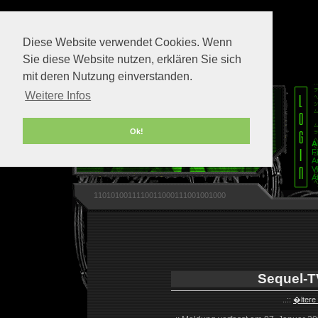
Diese Website verwendet Cookies. Wenn
Sie diese Website nutzen, erklären Sie sich
mit deren Nutzung einverstanden.
Weitere Infos
Ok!
A
F
A
V
A
1101010011110011000111001001000
Sequel-T
..::
�ltere