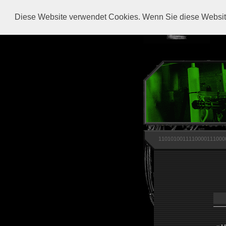
Diese Website verwendet Cookies. Wenn Sie diese Website
1101010011110000111000