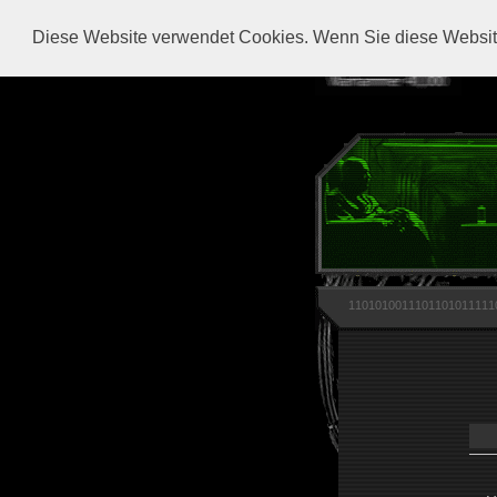
Diese Website verwendet Cookies. Wenn Sie diese Website
1101010011101101011111