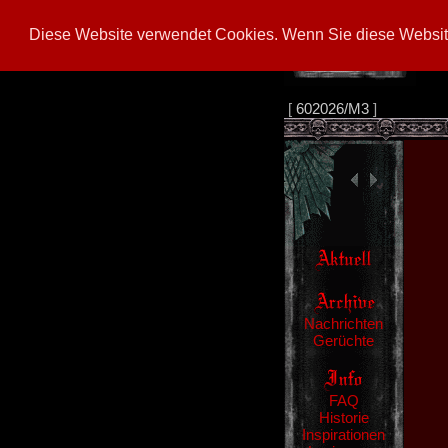
Diese Website verwendet Cookies. Wenn Sie diese Website
[
602026/M3
]
Nachrichten
Gerüchte
FAQ
Historie
Inspirationen