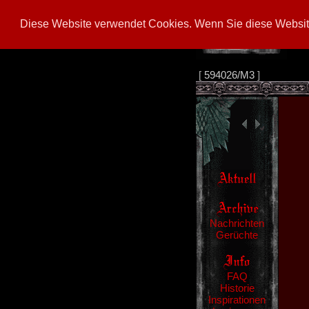
Diese Website verwendet Cookies. Wenn Sie diese Website
[
594026/M3
]
Nachrichten
Gerüchte
FAQ
Historie
Inspirationen