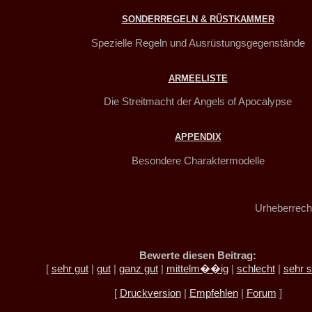
SONDERREGELN & RÜSTKAMMER
Spezielle Regeln und Ausrüstungsgegenstände
ARMEELISTE
Die Streitmacht der Angels of Apocalypse
APPENDIX
Besondere Charaktermodelle
Urheberrech
Bewerte diesen Beitrag:
[
sehr gut
|
gut
|
ganz gut
|
mittelm��ig
|
schlecht
|
sehr s
[
Druckversion
|
Empfehlen
|
Forum
]