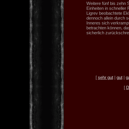
Weitere fünf bis zehn 
Einheiten in schneller 
Ligrev beobachtete Ek
dennoch allein durch s
Inneres sich verkramp
betrachten können, da
sicherlich zurückschr
[
sehr gut
|
gut
|
g
[
D