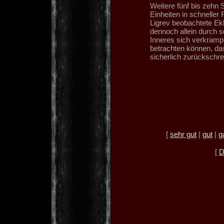
Weitere fünf bis zehn 
Einheiten in schneller 
Ligrev beobachtete Ek
dennoch allein durch s
Inneres sich verkramp
betrachten können, da
sicherlich zurückschr
[
sehr gut
|
gut
|
g
[
D