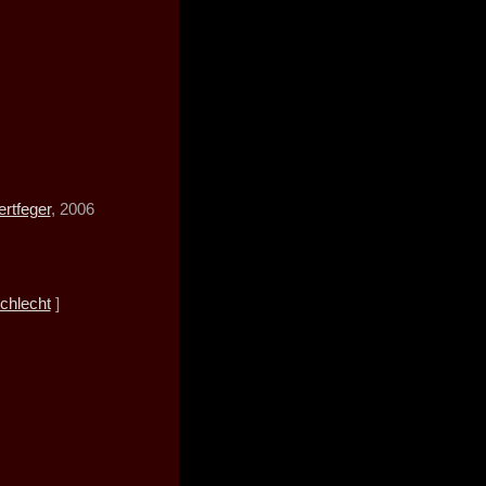
rtfeger
, 2006
chlecht
]