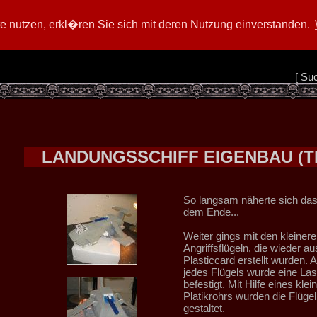
 nutzen, erkl�ren Sie sich mit deren Nutzung einverstanden.
[
Su
LANDUNGSSCHIFF EIGENBAU (TE
So langsam näherte sich das
dem Ende...
Weiter gings mit den kleinere
Angriffsflügeln, die wieder au
Plasticcard erstellt wurden.
jedes Flügels wurde eine La
befestigt. Mit Hilfe eines klei
Platikrohrs wurden die Flüge
gestaltet.