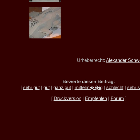
Urheberrecht:
Alexander Schwe
Bewerte diesen Beitrag:
[
sehr gut
|
gut
|
ganz gut
|
mittelm��ig
|
schlecht
|
sehr s
[
Druckversion
|
Empfehlen
|
Forum
]