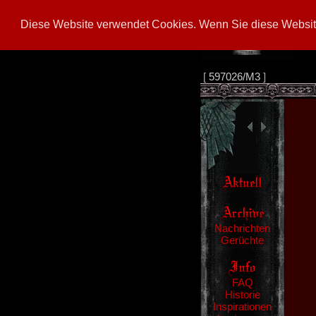
Diese Website verwendet Cookies. Wenn Sie diese Website
[
597026/M3
]
Nachrichten
Gerüchte
FAQ
Historie
Inspirationen