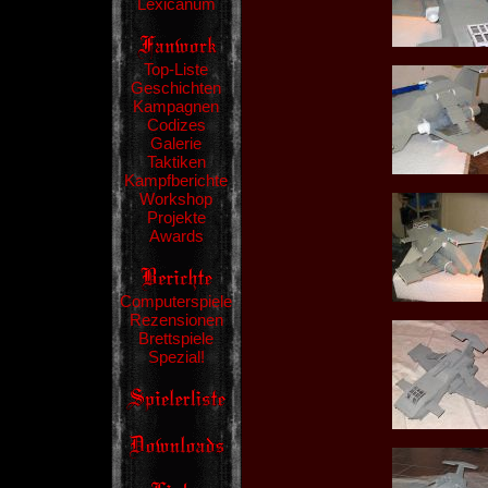
Lexicanum
Top-Liste
Geschichten
Kampagnen
Codizes
Galerie
Taktiken
Kampfberichte
Workshop
Projekte
Awards
Computerspiele
Rezensionen
Brettspiele
Spezial!