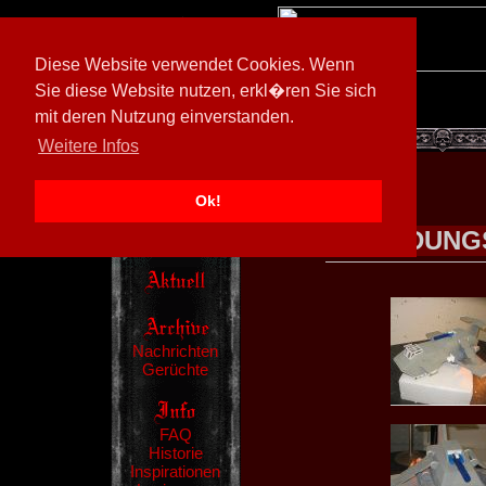
Diese Website verwendet Cookies. Wenn
Sie diese Website nutzen, erkl�ren Sie sich
mit deren Nutzung einverstanden.
[
600026/M3
]
Weitere Infos
Ok!
LANDUNGS
Nachrichten
Gerüchte
FAQ
Historie
Inspirationen