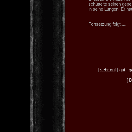
schüttelte seinen gepe
in seine Lungen. Er hat
Fortsetzung folgt.....
[
sehr gut
|
gut
|
g
[
D